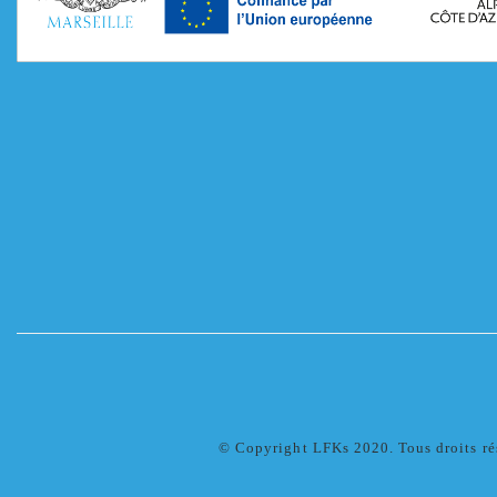
© Copyright LFKs 2020. Tous droits ré