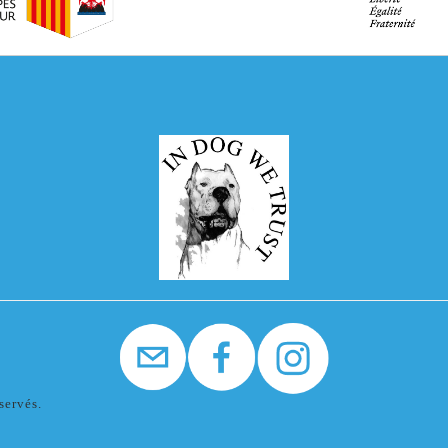
servés.