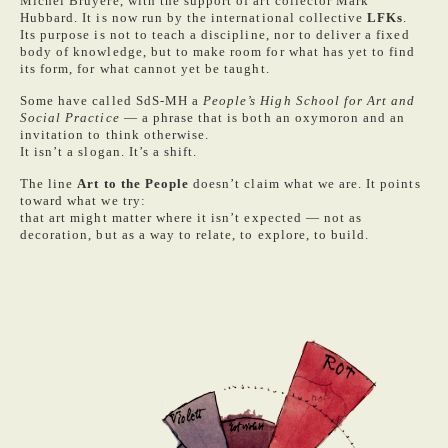
Michel Bruyère, with the support of art collector Mark
Hubbard. It is now run by the international collective
LFKs
.
Its purpose is not to teach a discipline, nor to deliver a fixed
body of knowledge, but to make room for what has yet to find
its form, for what cannot yet be taught.
Some have called SdS-MH a
People’s High School for Art and
Social Practice
— a phrase that is both an oxymoron and an
invitation to think otherwise.
It isn’t a slogan. It’s a shift.
The line
Art to the People
doesn’t claim what we are. It points
toward what we try:
that art might matter where it isn’t expected — not as
decoration, but as a way to relate, to explore, to build.