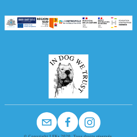
© Copyright LFKs 2020. Tous droits réservés.