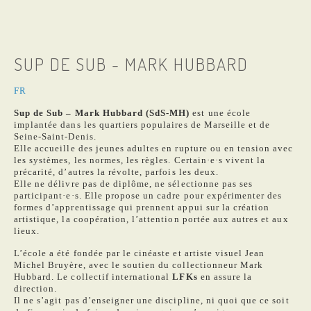
SUP DE SUB - MARK HUBBARD
FR
Sup de Sub – Mark Hubbard (SdS-MH)
est une école
implantée dans les quartiers populaires de Marseille et de
Seine-Saint-Denis.
Elle accueille des jeunes adultes en rupture ou en tension avec
les systèmes, les normes, les règles. Certain·e·s vivent la
précarité, d’autres la révolte, parfois les deux.
Elle ne délivre pas de diplôme, ne sélectionne pas ses
participant·e·s. Elle propose un cadre pour expérimenter des
formes d’apprentissage qui prennent appui sur la création
artistique, la coopération, l’attention portée aux autres et aux
lieux.
L’école a été fondée par le cinéaste et artiste visuel Jean
Michel Bruyère, avec le soutien du collectionneur Mark
Hubbard. Le collectif international
LFKs
en assure la
direction.
Il ne s’agit pas d’enseigner une discipline, ni quoi que ce soit