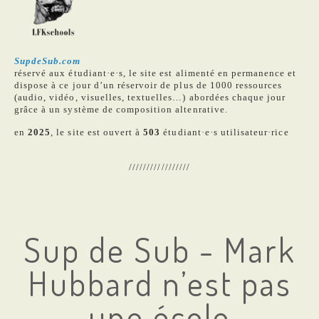
SupdeSub.com
réservé aux étudiant·e·s, le site est alimenté en permanence et
dispose à ce jour d’un réservoir de plus de 1000 ressources
(audio, vidéo, visuelles, textuelles…) abordées chaque jour
grâce à un système de composition altenrative.
en
2025
, le site est ouvert à
503
étudiant·e·s utilisateur·rice
/////////////////
Sup de Sub - Mark
Hubbard n’est pas
une école