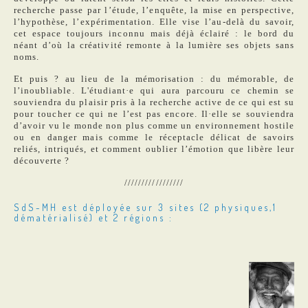
recherche passe par l’étude, l’enquête, la mise en perspective,
l’hypothèse, l’expérimentation. Elle vise l’au-delà du savoir,
cet espace toujours inconnu mais déjà éclairé : le bord du
néant d’où la créativité remonte à la lumière ses objets sans
noms.
Et puis ? au lieu de la mémorisation : du mémorable, de
l’inoubliable. L'étudiant·e qui aura parcouru ce chemin se
souviendra du plaisir pris à la recherche active de ce qui est su
pour toucher ce qui ne l’est pas encore. Il·elle se souviendra
d’avoir vu le monde non plus comme un environnement hostile
ou en danger mais comme le réceptacle délicat de savoirs
reliés, intriqués, et comment oublier l’émotion que libère leur
découverte ?
/////////////////
SdS-MH
est déployée sur 3 sites (2 physiques,1
dématérialisé) et 2 régions :