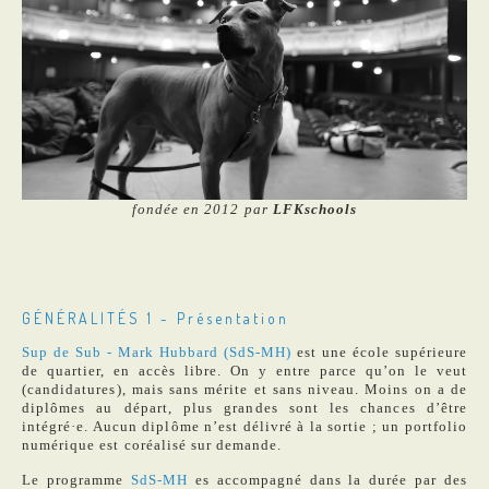
fondée en 2012 par
LFKschools
GÉNÉRALITÉS 1 - Présentation
Sup de Sub - Mark Hubbard (SdS-MH)
est une école supérieure
de quartier, en accès libre. On y entre parce qu’on le veut
(candidatures), mais sans mérite et sans niveau. Moins on a de
diplômes au départ, plus grandes sont les chances d’être
intégré·e. Aucun diplôme n’est délivré à la sortie ; un portfolio
numérique est coréalisé sur demande.
Le programme
SdS-MH
es accompagné dans la durée par des