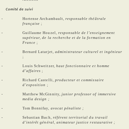
Comité de suivi
Hortense Archambault
,
responsable théâtrale
française
;
Guillaume Houzel,
responsable de l’enseignement
supérieur, de la recherche et de la formation en
France
;
Bernard Latarjet,
administrateur culturel et ingénieur
;
Louis Schweitzer,
haut fonctionnaire et homme
d’affaires
;
Richard Castelli,
producteur et commissaire
d’exposition
;
Matthew McGinnity,
junior professor of immersive
media design
;
Tom Bonnifay,
avocat pénaliste
;
Sebastian Bach,
référent territorial du travail
d’intérêt général, animateur justice restaurative
;