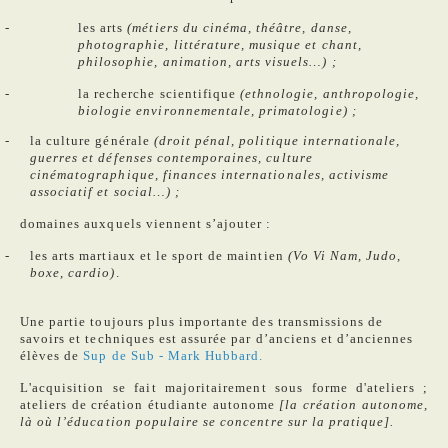
les arts
(métiers du cinéma, théâtre, danse,
photographie, littérature, musique et chant,
philosophie, animation, arts visuels…) ;
la recherche scientifique
(ethnologie, anthropologie,
biologie environnementale, primatologie) ;
la culture générale
(droit pénal, politique internationale,
guerres et défenses contemporaines, culture
cinématographique, finances internationales, activisme
associatif et social…) ;
domaines auxquels viennent s’ajouter :
les arts martiaux et le sport de maintien
(Vo Vi Nam, Judo,
boxe, cardio)
.
Une partie toujours plus importante des transmissions de
savoirs et techniques est assurée par d’anciens et d’anciennes
élèves de
Sup de Sub - Mark Hubbard.
L'acquisition se fait majoritairement sous forme d'ateliers ;
ateliers de création étudiante autonome
[la création autonome,
là où l’éducation populaire se concentre sur la pratique].