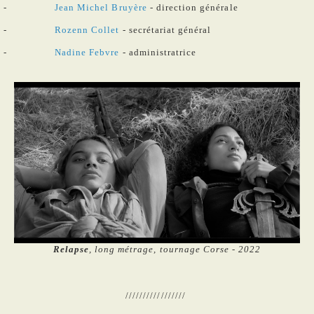
Jean Michel Bruyère
- direction générale
Rozenn Collet
- secrétariat général
Nadine Febvre
- administratrice
Relapse
, long métrage, tournage Corse - 2022
/////////////////