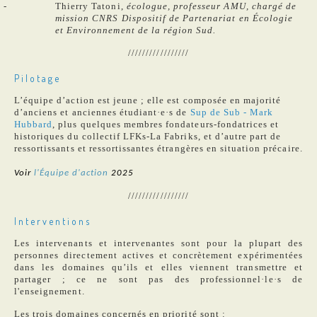
Thierry Tatoni,
écologue, professeur AMU, chargé de
mission CNRS Dispositif de Partenariat en Écologie
et Environnement de la région Sud
.
/////////////////
Pilotage
L’équipe d’action est jeune ; elle est composée en majorité
d’anciens et anciennes étudiant·e·s de
Sup de Sub - Mark
Hubbard
, plus quelques membres fondateurs-fondatrices et
historiques du collectif LFKs-La Fabriks, et d’autre part de
ressortissants et ressortissantes étrangères en situation précaire.
Voir 
l'Équipe d'action
 2025
/////////////////
Interventions
Les intervenants et intervenantes sont pour la plupart des
personnes directement actives et concrètement expérimentées
dans les domaines qu’ils et elles viennent transmettre et
partager ; ce ne sont pas des professionnel·le·s de
l'enseignement.
Les trois domaines concernés en priorité sont :