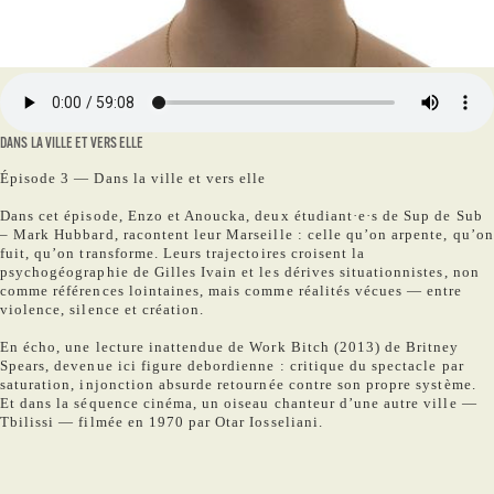
DANS LA VILLE ET VERS ELLE
Épisode 3 — Dans la ville et vers elle
Dans cet épisode, Enzo et Anoucka, deux étudiant·e·s de Sup de Sub
– Mark Hubbard, racontent leur Marseille : celle qu’on arpente, qu’on
fuit, qu’on transforme. Leurs trajectoires croisent la
psychogéographie de Gilles Ivain et les dérives situationnistes, non
comme références lointaines, mais comme réalités vécues — entre
violence, silence et création.
En écho, une lecture inattendue de Work Bitch (2013) de Britney
Spears, devenue ici figure debordienne : critique du spectacle par
saturation, injonction absurde retournée contre son propre système.
Et dans la séquence cinéma, un oiseau chanteur d’une autre ville —
Tbilissi — filmée en 1970 par Otar Iosseliani.