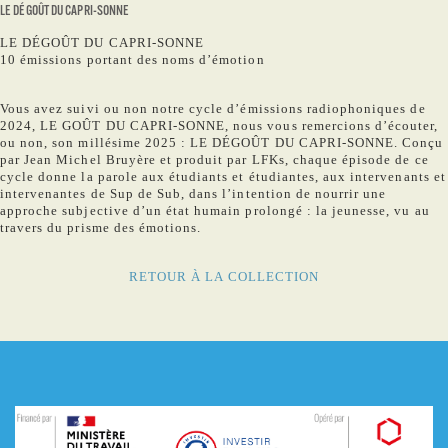
LE DÉGOÛT DU CAPRI-SONNE
LE DÉGOÛT DU CAPRI-SONNE
10 émissions portant des noms d’émotion
Vous avez suivi ou non notre cycle d’émissions radiophoniques de
2024, LE GOÛT DU CAPRI-SONNE, nous vous remercions d’écouter,
ou non, son millésime 2025 : LE DÉGOÛT DU CAPRI-SONNE. Conçu
par Jean Michel Bruyère et produit par LFKs, chaque épisode de ce
cycle donne la parole aux étudiants et étudiantes, aux intervenants et
intervenantes de Sup de Sub, dans l’intention de nourrir une
approche subjective d’un état humain prolongé : la jeunesse, vu au
travers du prisme des émotions.
RETOUR À LA COLLECTION