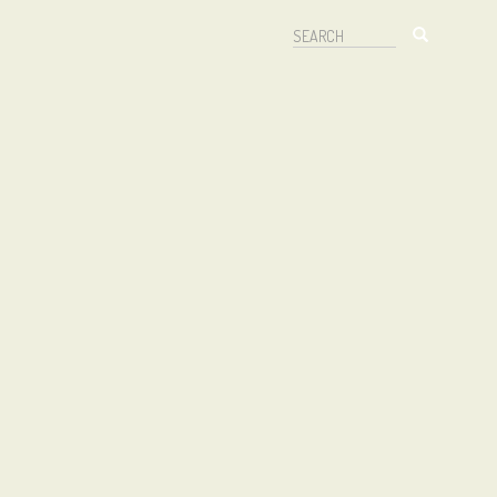
Search
Search