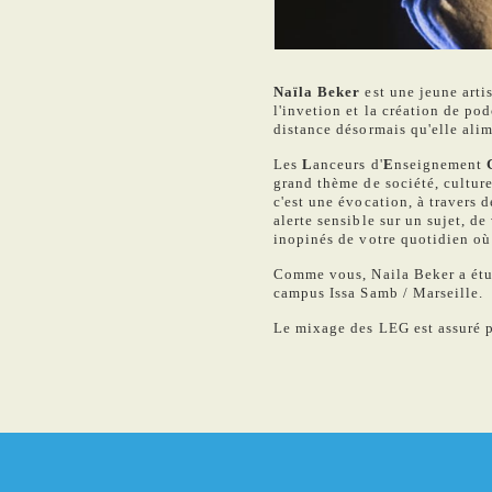
Naïla Beker
est une jeune art
l'invetion et la création de pod
distance désormais qu'elle alim
Les
L
anceurs d'
E
nseignement
grand thème de société, culture
c'est une évocation, à travers d
alerte sensible sur un sujet, d
inopinés de votre quotidien où
Comme vous, Naila Beker a étu
campus Issa Samb / Marseille.
Le mixage des LEG est assuré 