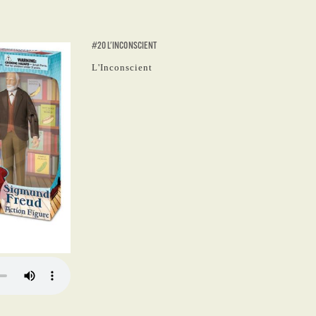
#20 L'INCONSCIENT
L'Inconscient