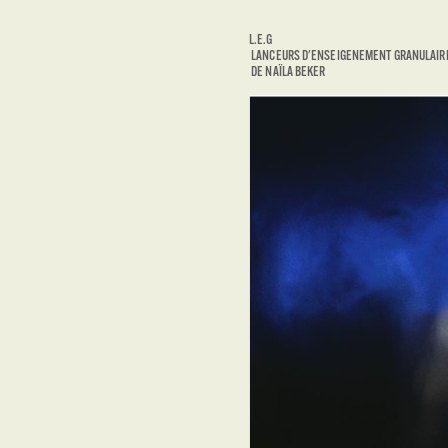
L.E.G
LANCEURS D'ENSEIGENEMENT GRANULAIR
DE NAÏLA BEKER