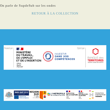
On parle de SupdeSub sur les ondes
RETOUR À LA COLLECTION