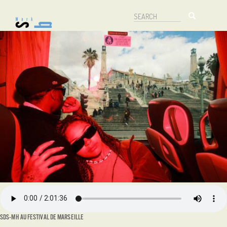
Aller
Search
au
Search
contenu
principal
SDS-MH AU FESTIVAL DE MARSEILLE