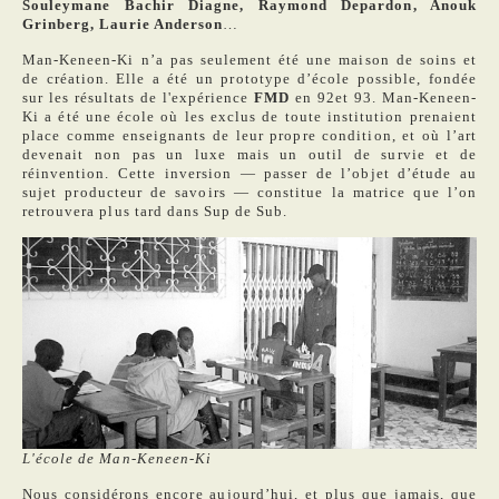
Souleymane Bachir Diagne, Raymond Depardon, Anouk
Grinberg, Laurie Anderson
…
Man-Keneen-Ki n’a pas seulement été une maison de soins et
de création. Elle a été un prototype d’école possible, fondée
sur les résultats de l'expérience
FMD
en 92et 93. Man-Keneen-
Ki a été une école où les exclus de toute institution prenaient
place comme enseignants de leur propre condition, et où l’art
devenait non pas un luxe mais un outil de survie et de
réinvention. Cette inversion — passer de l’objet d’étude au
sujet producteur de savoirs — constitue la matrice que l’on
retrouvera plus tard dans Sup de Sub.
L'école de Man-Keneen-Ki
Nous considérons encore aujourd’hui, et plus que jamais, que