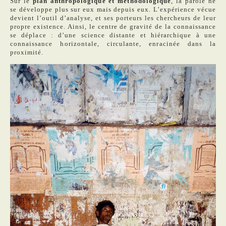
Sur le
plan anthropologique et méthodologique
, la parole ne
se développe plus sur eux mais depuis eux. L’expérience vécue
devient l’outil d’analyse, et ses porteurs les chercheurs de leur
propre existence. Ainsi, le centre de gravité de la connaissance
se déplace : d’une science distante et hiérarchique à une
connaissance horizontale, circulante, enracinée dans la
proximité.