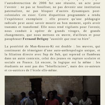
l’autodestruction de 2006 fut une réussite, un acte pour
l’avenir : ne pas se fossiliser, ne pas devenir une institution
paternaliste, ne pas bloquer d’autres dynamiques post-
coloniales en essor. Cette disparition programmée a rendu
l’expérience exemplaire : elle prouve qu’une pédagogie
radicale peut aussi savoir mourir au bon moment, après avoir
transmis et transformé. Elle nous rend vigilants pour l'avenir,
nous conduit à opérer de grands virages, de grands
changements, que nous mettons en œuvre, d'ailleurs et pour
paraphraser
Fernand Deligny
"
aussitôt que tout va bien
".
La postérité de Man-Keneen-Ki est double : les œuvres, qui
continuent de témoigner d’une auto-anthropologie unique, et
la filiation directe avec Sup de Sub, qui reprend ce flambeau
dans un autre contexte, celui des jeunes en rupture scolaire et
sociale en France. Là encore, la logique est la même : les
étudiants ne sont pas des “bénéficiaires”, mais des co-auteurs
et co-autrices de l’école elle-même.