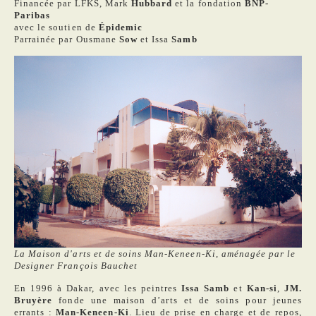
Financée par LFKS, Mark
Hubbard
et la fondation
BNP-
Paribas
avec le soutien de
Épidemic
Parrainée par Ousmane
Sow
et Issa
Samb
La Maison d'arts et de soins Man-Keneen-Ki, aménagée par le
Designer François Bauchet
En 1996 à Dakar, avec les peintres
Issa Samb
et
Kan-si
,
JM.
Bruyère
fonde une maison d’arts et de soins pour jeunes
errants :
Man-Keneen-Ki
. Lieu de prise en charge et de repos,