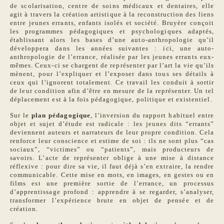
de scolarisation, centre de soins médicaux et dentaires, elle
agit à travers la création artistique à la reconstruction des liens
entre jeunes errants, enfants isolés et société. Bruyère conçoit
les programmes pédagogiques et psychologiques adaptés,
établissant alors les bases d’une auto-anthropologie qu’il
développera dans les années suivantes : ici, une auto-
anthropologie de l’errance, réalisée par les jeunes errants eux-
mêmes. Ceux-ci se chargent de représenter par l’art la vie qu’ils
mènent, pour l’expliquer et l’exposer dans tous ses détails à
ceux qui l’ignorent totalement. Ce travail les conduit à sortir
de leur condition afin d’être en mesure de la représenter. Un tel
déplacement est à la fois pédagogique, politique et existentiel.
Sur le
plan pédagogique
, l’inversion du rapport habituel entre
objet et sujet d’étude est radicale : les jeunes dits “errants”
deviennent auteurs et narrateurs de leur propre condition. Cela
renforce leur conscience et estime de soi : ils ne sont plus “cas
sociaux”, “victimes” ou “patients”, mais producteurs de
savoirs. L’acte de représenter oblige à une mise à distance
réflexive : pour dire sa vie, il faut déjà s’en extraire, la rendre
communicable. Cette mise en mots, en images, en gestes ou en
films est une première sortie de l’errance, un processus
d’apprentissage profond : apprendre à se regarder, s’analyser,
transformer l’expérience brute en objet de pensée et de
création.