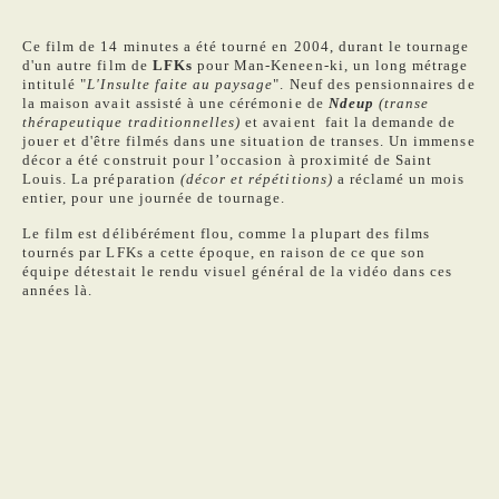
Ce film de 14 minutes a été tourné en 2004, durant le tournage
d'un autre film de
LFKs
pour Man-Keneen-ki, un long métrage
intitulé "
L'Insulte faite au paysage
". Neuf des pensionnaires de
la maison avait assisté à une cérémonie de
Ndeup
(transe
thérapeutique traditionnelles)
et avaient fait la demande de
jouer et d'être filmés dans une situation de transes. Un immense
décor a été construit pour l’occasion à proximité de Saint
Louis. La préparation
(décor et répétitions)
a réclamé un mois
entier, pour une journée de tournage.
Le film est délibérément flou, comme la plupart des films
tournés par LFKs a cette époque, en raison de ce que son
équipe détestait le rendu visuel général de la vidéo dans ces
années là.