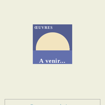
ŒUVRES
A venir...