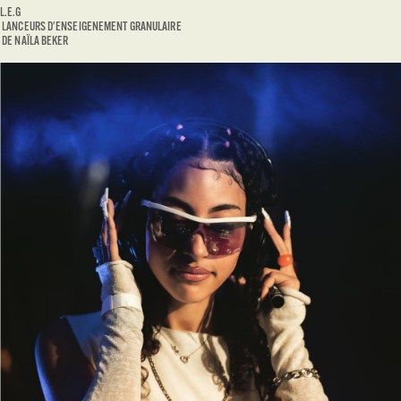
L.E.G
LANCEURS D'ENSEIGENEMENT GRANULAIRE
DE NAÏLA BEKER