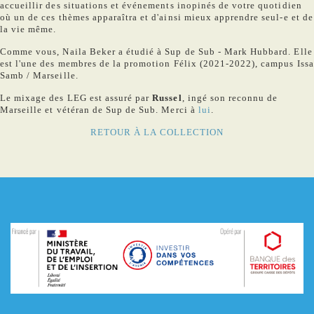
accueillir des situations et événements inopinés de votre quotidien
où un de ces thèmes apparaîtra et d'ainsi mieux apprendre seul-e et de
la vie même.
Comme vous, Naila Beker a étudié à Sup de Sub - Mark Hubbard. Elle
est l'une des membres de la promotion Félix (2021-2022), campus Issa
Samb / Marseille.
Le mixage des LEG est assuré par
Russel
, ingé son reconnu de
Marseille et vétéran de Sup de Sub. Merci à
lui
.
RETOUR À LA COLLECTION