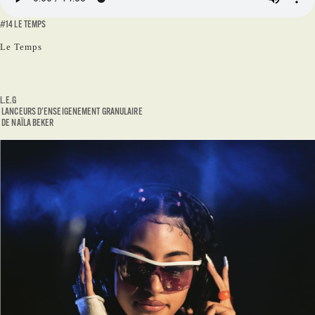
#14 LE TEMPS
Le Temps
L.E.G
LANCEURS D'ENSEIGENEMENT GRANULAIRE
DE NAÏLA BEKER