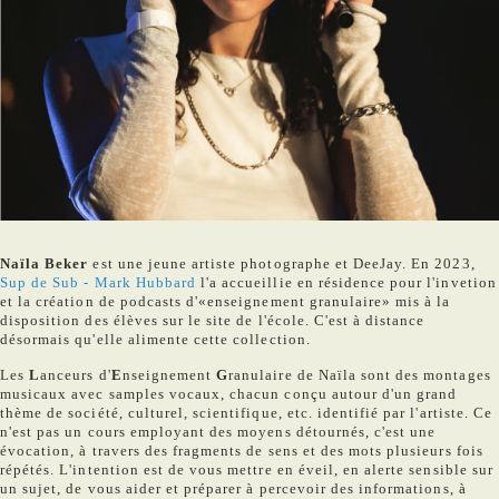
Naïla Beker
est une jeune artiste photographe et DeeJay. En 2023,
Sup de Sub - Mark Hubbard
l'a accueillie en résidence pour l'invetion
et la création de podcasts d'«enseignement granulaire» mis à la
disposition des élèves sur le site de l'école. C'est à distance
désormais qu'elle alimente cette collection.
Les
L
anceurs d'
E
nseignement
G
ranulaire de Naïla sont des montages
musicaux avec samples vocaux, chacun conçu autour d'un grand
thème de société, culturel, scientifique, etc. identifié par l'artiste. Ce
n'est pas un cours employant des moyens détournés, c'est une
évocation, à travers des fragments de sens et des mots plusieurs fois
répétés. L'intention est de vous mettre en éveil, en alerte sensible sur
un sujet, de vous aider et préparer à percevoir des informations, à