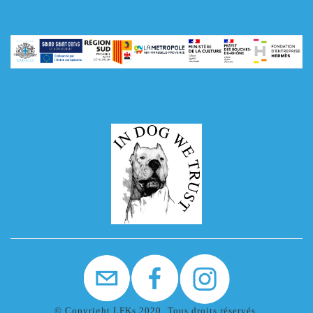
© Copyright LFKs 2020. Tous droits réservés.