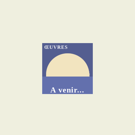
ŒUVRES
A venir...